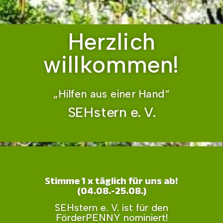
Herzlich
willkommen!
„Hilfen aus einer Hand“
SEHstern e. V.
Stimme 1 x täglich für uns ab!
(04.08.-25.08.)
SEHstern e. V. ist für den
FörderPENNY nominiert!