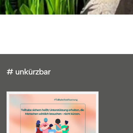
# unkürzbar